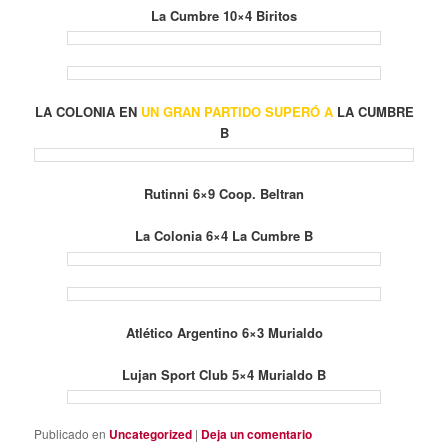
La Cumbre 10×4 Biritos
LA COLONIA EN
UN GRAN PARTIDO SUPERÓ A
LA CUMBRE
B
Rutinni 6×9 Coop. Beltran
La Colonia 6×4 La Cumbre B
Atlético Argentino 6×3 Murialdo
Lujan Sport Club 5×4 Murialdo B
Publicado en
Uncategorized
|
Deja un comentario