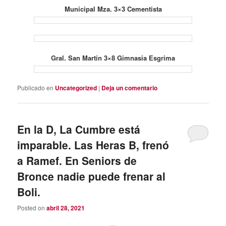
Municipal Mza. 3×3 Cementista
Gral. San Martín 3×8 Gimnasia Esgrima
Publicado en
Uncategorized
|
Deja un comentario
En la D, La Cumbre está
imparable. Las Heras B, frenó
a Ramef. En Seniors de
Bronce nadie puede frenar al
Boli.
Posted on
abril 28, 2021