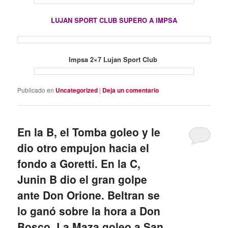
LUJAN SPORT CLUB SUPERO A IMPSA
Impsa 2×7 Lujan Sport Club
Publicado en
Uncategorized
|
Deja un comentario
En la B, el Tomba goleo y le
dio otro empujon hacia el
fondo a Goretti. En la C,
Junin B dio el gran golpe
ante Don Orione. Beltran se
lo ganó sobre la hora a Don
Bosco. La Maza goleo a San