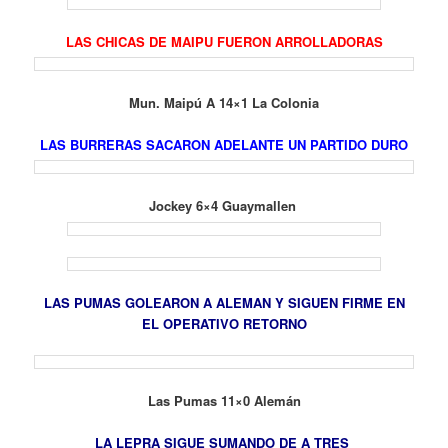
LAS CHICAS DE MAIPU FUERON ARROLLADORAS
Mun. Maipú A 14×1 La Colonia
LAS BURRERAS SACARON ADELANTE UN PARTIDO DURO
Jockey 6×4 Guaymallen
LAS PUMAS GOLEARON A ALEMAN Y SIGUEN FIRME EN
EL OPERATIVO RETORNO
Las Pumas 11×0 Alemán
LA LEPRA SIGUE SUMANDO DE A TRES