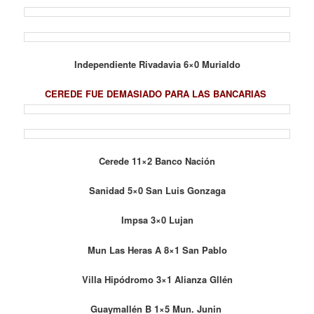
Independiente Rivadavia 6×0 Murialdo
CEREDE FUE DEMASIADO PARA LAS BANCARIAS
Cerede 11×2 Banco Nación
Sanidad 5×0 San Luis Gonzaga
Impsa 3×0 Lujan
Mun Las Heras A 8×1 San Pablo
Villa Hipódromo 3×1 Alianza Gllén
Guaymallén B 1×5 Mun. Junin