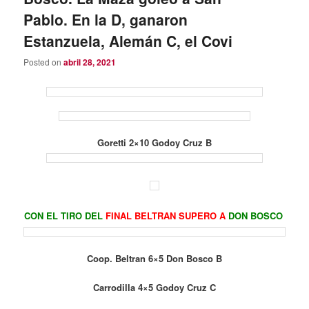
Pablo. En la D, ganaron
Estanzuela, Alemán C, el Covi
Posted on
abril 28, 2021
Goretti 2×10 Godoy Cruz B
CON EL TIRO DEL
FINAL BELTRAN SUPERO A
DON BOSCO
Coop. Beltran 6×5 Don Bosco B
Carrodilla 4×5 Godoy Cruz C