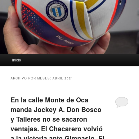
Menú
Inicio
principal
ARCHIVO POR MESES:
ABRIL 2021
En la calle Monte de Oca
manda Jockey A. Don Bosco
y Talleres no se sacaron
ventajas. El Chacarero volvió
a la victoria ante Gimnasio. El