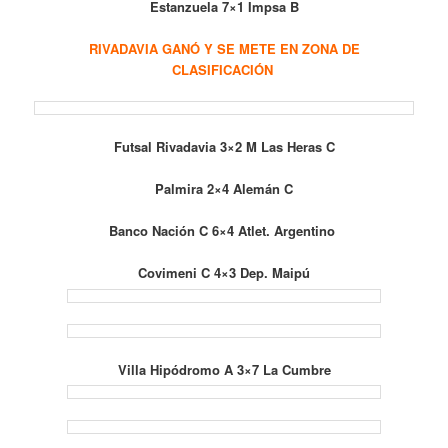
Estanzuela 7×1 Impsa B
RIVADAVIA GANÓ Y SE METE EN ZONA DE
CLASIFICACIÓN
Futsal Rivadavia 3×2 M Las Heras C
Palmira 2×4 Alemán C
Banco Nación C 6×4 Atlet. Argentino
Covimeni C 4×3 Dep. Maipú
Villa Hipódromo A 3×7 La Cumbre