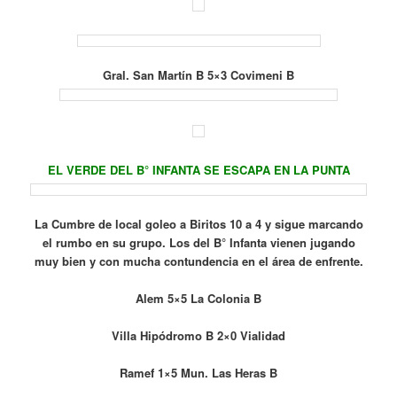
Gral. San Martín B 5×3 Covimeni B
EL VERDE DEL B° INFANTA SE ESCAPA EN LA PUNTA
La Cumbre de local goleo a Biritos 10 a 4 y sigue marcando
el rumbo en su grupo. Los del B° Infanta vienen jugando
muy bien y con mucha contundencia en el área de enfrente.
Alem 5×5 La Colonia B
Villa Hipódromo B 2×0 Vialidad
Ramef 1×5 Mun. Las Heras B