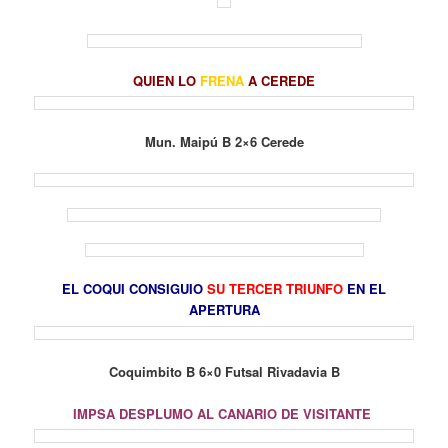
QUIEN LO
FRENA
A CEREDE
Mun. Maipú B 2×6 Cerede
EL COQUI CONSIGUIO
SU TERCER TRIUNFO
EN EL
APERTURA
Coquimbito B 6×0 Futsal Rivadavia B
IMPSA DESPLUMO AL CANARIO DE VISITANTE