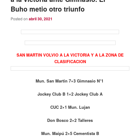
Buho metio otro triunfo
Posted on
abril 30, 2021
SAN MARTIN VOLVIO A LA VICTORIA Y A LA ZONA DE
CLASIFICACION
Mun. San Martín 7×3 Gimnasio N°1
Jockey Club B 1×2 Jockey Club A
CUC 2×1 Mun. Lujan
Don Bosco 2×2 Talleres
Mun. Maipú 2×5 Cementista B