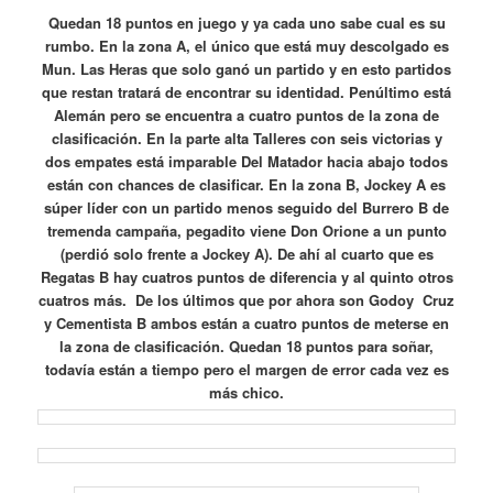
Quedan 18 puntos en juego y ya cada uno sabe cual es su
rumbo. En la zona A, el único que está muy descolgado es
Mun. Las Heras que solo ganó un partido y en esto partidos
que restan tratará de encontrar su identidad. Penúltimo está
Alemán pero se encuentra a cuatro puntos de la zona de
clasificación. En la parte alta Talleres con seis victorias y
dos empates está imparable Del Matador hacia abajo todos
están con chances de clasificar. En la zona B, Jockey A es
súper líder con un partido menos seguido del Burrero B de
tremenda campaña, pegadito viene Don Orione a un punto
(perdió solo frente a Jockey A). De ahí al cuarto que es
Regatas B hay cuatros puntos de diferencia y al quinto otros
cuatros más. De los últimos que por ahora son Godoy Cruz
y Cementista B ambos están a cuatro puntos de meterse en
la zona de clasificación. Quedan 18 puntos para soñar,
todavía están a tiempo pero el margen de error cada vez es
más chico.