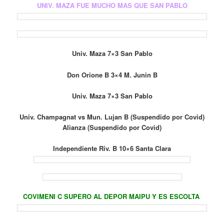
UNIV. MAZA FUE MUCHO MAS QUE SAN PABLO
Univ. Maza 7×3 San Pablo
Don Orione B 3×4 M. Junin B
Univ. Maza 7×3 San Pablo
Univ. Champagnat vs Mun. Lujan B (Suspendido por Covid)
Alianza (Suspendido por Covid)
Independiente Riv. B 10×6 Santa Clara
COVIMENI C SUPERO AL DEPOR MAIPU Y ES ESCOLTA