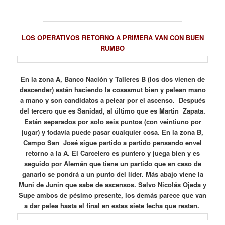
LOS OPERATIVOS RETORNO A PRIMERA VAN CON BUEN
RUMBO
En la zona A, Banco Nación y Talleres B (los dos vienen de
descender) están haciendo la cosasmut bien y pelean mano
a mano y son candidatos a pelear por el ascenso. Después
del tercero que es Sanidad, al último que es Martin Zapata.
Están separados por solo seis puntos (con veintiuno por
jugar) y todavía puede pasar cualquier cosa. En la zona B,
Campo San José sigue partido a partido pensando envel
retorno a la A. El Carcelero es puntero y juega bien y es
seguido por Alemán que tiene un partido que en caso de
ganarlo se pondrá a un punto del líder. Más abajo viene la
Muni de Junin que sabe de ascensos. Salvo Nicolás Ojeda y
Supe ambos de pésimo presente, los demás parece que van
a dar pelea hasta el final en estas siete fecha que restan.