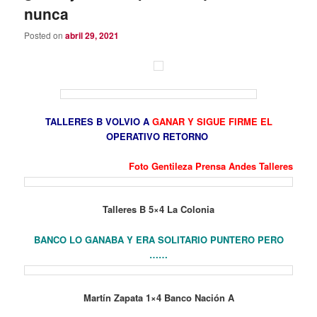
nunca
Posted on
abril 29, 2021
TALLERES B VOLVIO A
GANAR Y SIGUE FIRME EL
OPERATIVO RETORNO
Foto Gentileza Prensa Andes Talleres
Talleres B 5×4 La Colonia
BANCO LO GANABA Y ERA SOLITARIO PUNTERO PERO
……
Martín Zapata 1×4 Banco Nación A