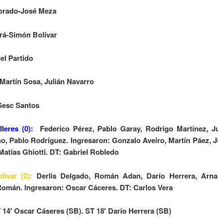
lorado-José Meza
rá-Simón Bolívar
el Partido
 Martín Sosa, Julián Navarro
Sesc Santos
lleres
(0):
Federico Pérez, Pablo Garay, Rodrigo Martínez, J
o, Pablo Rodríguez. Ingresaron: Gonzalo Aveiro, Martín Páez, 
 Matías Ghiotti. DT: Gabriel Robledo
ívar (2):
Derlis Delgado, Román Adan, Darío Herrera, Arna
omán. Ingresaron: Oscar Cáceres. DT: Carlos Vera
 14′ Oscar Cáseres (SB). ST 18′ Darío Herrera (SB)