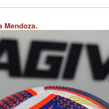
 a Mendoza.