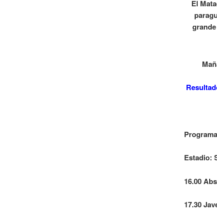
El Mata
paragu
grande
Maña
Resultad
Programa
Estadio: 
16.00 Abs
17.30 Jav