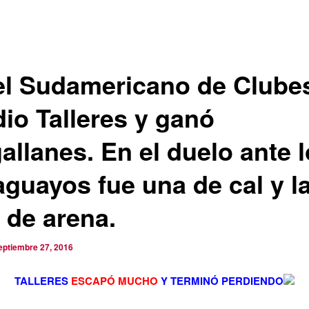
el Sudamericano de Clube
dio Talleres y ganó
allanes. En el duelo ante 
aguayos fue una de cal y l
 de arena.
eptiembre 27, 2016
TALLERES
ESCAPÓ MUCHO
Y TERMINÓ
PERDIENDO