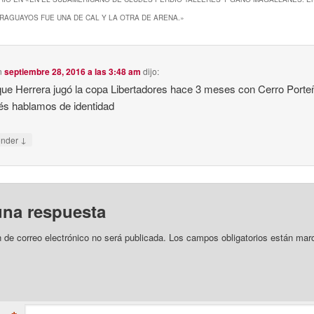
RAGUAYOS FUE UNA DE CAL Y LA OTRA DE ARENA.
»
n
septiembre 28, 2016 a las 3:48 am
dijo:
que Herrera jugó la copa Libertadores hace 3 meses con Cerro Porte
s hablamos de identidad
↓
onder
una respuesta
n de correo electrónico no será publicada.
Los campos obligatorios están mar