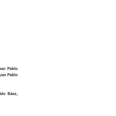
uan Pablo
Juan Pablo
ldo Báez,