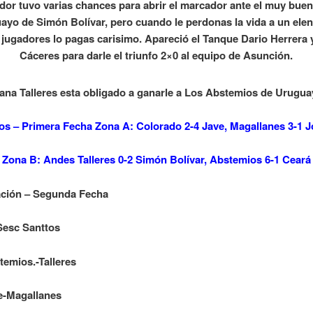
dor tuvo varias chances para abrir el marcador ante el muy bue
ayo de Simón Bolívar, pero cuando le perdonas la vida a un ele
 jugadores lo pagas carisimo. Apareció el Tanque Dario Herrera 
Cáceres para darle el triunfo 2×0 al equipo de Asunción.
na Talleres esta obligado a ganarle a Los Abstemios de Urugua
os – Primera Fecha Zona
A: Colorado 2-4 Jave, Magallanes 3-1 
Zona B: Andes Talleres 0-2 Simón Bolívar, Abstemios 6-1 Ceará
ción – Segunda Fecha
Sesc Santtos
temios.-Talleres
e-Magallanes