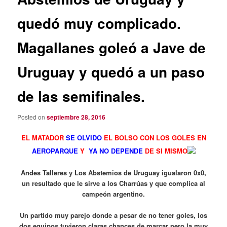
quedó muy complicado.
Magallanes goleó a Jave de
Uruguay y quedó a un paso
de las semifinales.
Posted on
septiembre 28, 2016
EL MATADOR
SE OLVIDO
EL BOLSO CON LOS GOLES EN
AEROPARQUE
Y
YA NO DEPENDE
DE SI MISMO
Andes Talleres y Los Abstemios de Uruguay igualaron 0x0,
un resultado que le sirve a los Charrúas y que complica al
campeón argentino.
Un partido muy parejo donde a pesar de no tener goles, los
dos equipos tuvieron claras chances de marcar pero la muy