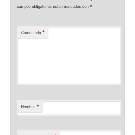
*
campos obligatorios están marcados con
*
Comentario
*
Nombre