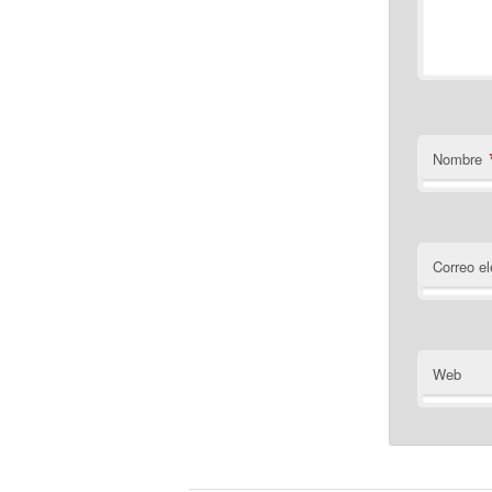
Nombre
Correo el
Web