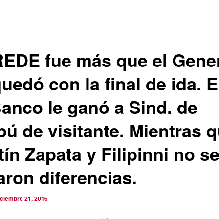
EDE fue más que el Gener
uedó con la final de ida. E
Banco le ganó a Sind. de
pú de visitante. Mientras 
ín Zapata y Filipinni no s
aron diferencias.
iciembre 21, 2016