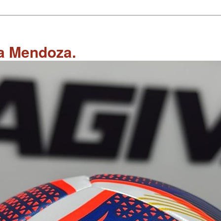
 a Mendoza.