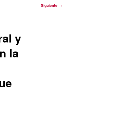
Siguiente
→
al y
n la
que
e