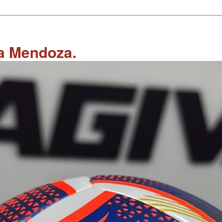
 a Mendoza.