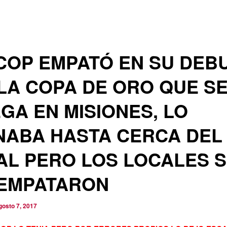
COP EMPATÓ EN SU DEB
LA COPA DE ORO QUE S
GA EN MISIONES, LO
NABA HASTA CERCA DEL
AL PERO LOS LOCALES 
 EMPATARON
gosto 7, 2017