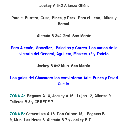
Jockey A 3×2 Alianza Gllén.
Para el Burrero, Cusa, Pinea, y Paéz. Para el León, Miras y
Bernal.
Alemán B 3×4 Gral. San Martín
Para Alemán, González, Palacios y Correa. Los tantos de la
victoria del General, Aguilera, Masters x2 y Todelo
Jockey B 0x2 Mun. San Martín
Los goles del Chacarero los convirtieron Ariel Funes y David
Cuello.
ZONA A:
Regatas A 18, Jockey A 16 , Lujan 12, Alianza 9,
Talleres B 8 y CEREDE 7
ZONA B:
Cementista A 16, Don Orione 15, , Regatas B
9,
Mun. Las Heras 8,
Alemán B 7 y Jockey B 7