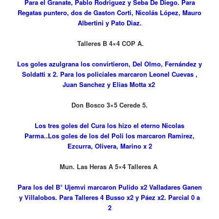
Para el Granate, Pablo Rodriguez y Seba De Diego. Para
Regatas puntero, dos de Gaston Corti, Nicolás López, Mauro
Albertini y Pato Diaz.
Talleres B 4×4 COP A.
Los goles azulgrana los convirtieron, Del Olmo, Fernández y
Soldatti x 2. Para los policiales marcaron Leonel Cuevas ,
Juan Sanchez y Elias Motta x2
Don Bosco 3×5 Cerede 5.
Los tres goles del Cura los hizo el eterno Nicolas
Parma..Los goles de los del Poli los marcaron Ramirez,
Ezcurra, Olivera, Marino x 2
Mun. Las Heras A 5×4 Talleres A
Para los del B° Ujemvi marcaron Pulido x2 Valladares Ganen
y Villalobos. Para Talleres 4 Busso x2 y Páez x2. Parcial 0 a
2