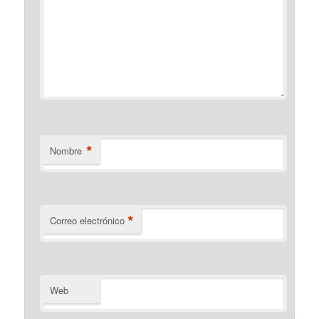
*
Nombre
*
Correo electrónico
Web