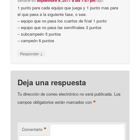
Sellarte
en
septiembre 9, 2017 a las 1:51 pm
dijo:
1 punto para cada equipo que juega y 1 punto mas para
el que pasa a la siguiente fase, o sea:
– equipo que no pasa los cuartos de final 1 punto
– equipo que no pasa las semifinales 3 puntos
– subcampeén 5 puntos
– campeón 6 puntos
↓
Responder
Deja una respuesta
Tu dirección de correo electrónico no será publicada.
Los
*
campos obligatorios están marcados con
*
Comentario