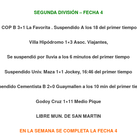
SEGUNDA DIVISIÓN – FECHA 4
COP B 3×1 La Favorita . Suspendido
A los 18 del primer tiempo
Villa
Hipódromo 1×3 Asoc. Viajantes,
Se suspendió por lluvia a los 6 minutos del primer tiempo
Suspendido
Univ. Maza 1×1 Jockey, 16:46 del primer tiempo
endido Cementista B 2×0 Guaymallen a los 10 min del primer t
Godoy Cruz 1×11 Medio Pique
LIBRE MUN. DE SAN MARTIN
EN LA SEMANA SE COMPLETA LA FECHA 4