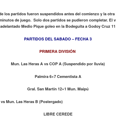
de los partidos fueron suspendidos antes del comienzo y la otra
minutos de juego. Solo dos partidos se pudieron completar. El v
 adelantado Medio Pique goleo en la Bodeguita a Godoy Cruz 1
PARTIDOS DEL SABADO – FECHA 3
PRIMERA DIVISIÓN
Mun. Las Heras A vs COP A (Suspendido por lluvia)
Palmira 6×7 Cementista A
Gral. San Martín 12×1 Mun. Maipú
vs Mun. Las Heras B (Postergado)
LIBRE CEREDE