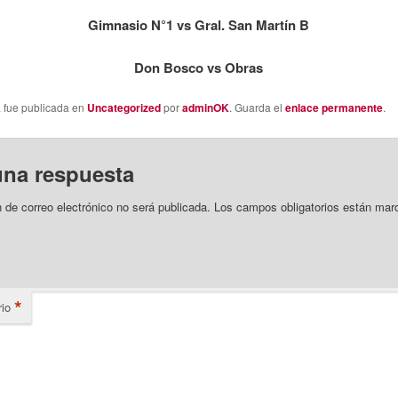
Gimnasio N°1 vs Gral. San Martín B
Don Bosco vs Obras
a fue publicada en
Uncategorized
por
adminOK
. Guarda el
enlace permanente
.
una respuesta
n de correo electrónico no será publicada.
Los campos obligatorios están mar
*
io