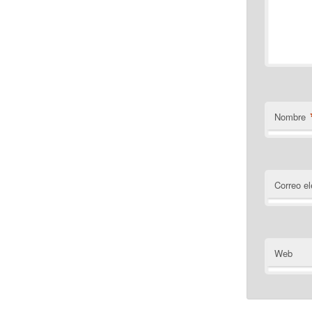
Nombre
Correo el
Web