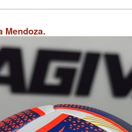
 a Mendoza.