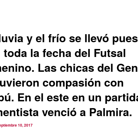
luvia y el frío se llevó pue
 toda la fecha del Futsal
enino. Las chicas del Gen
tuvieron compasión con
pú. En el este en un parti
entista venció a Palmira.
eptiembre 10, 2017