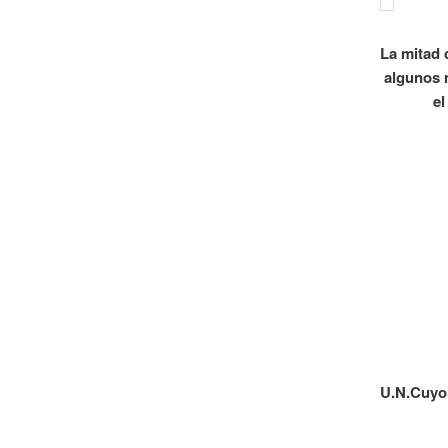
La mitad 
algunos 
el
U.N.Cuyo 