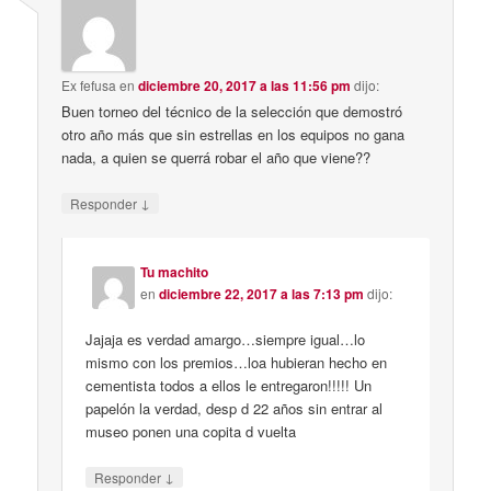
Ex fefusa
en
diciembre 20, 2017 a las 11:56 pm
dijo:
Buen torneo del técnico de la selección que demostró
otro año más que sin estrellas en los equipos no gana
nada, a quien se querrá robar el año que viene??
↓
Responder
Tu machito
en
diciembre 22, 2017 a las 7:13 pm
dijo:
Jajaja es verdad amargo…siempre igual…lo
mismo con los premios…loa hubieran hecho en
cementista todos a ellos le entregaron!!!!! Un
papelón la verdad, desp d 22 años sin entrar al
museo ponen una copita d vuelta
↓
Responder