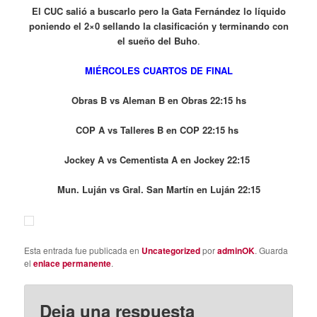
El CUC salió a buscarlo pero la Gata Fernández lo líquido
poniendo el 2×0 sellando la clasificación y terminando con
el sueño del Buho
.
MIÉRCOLES CUARTOS DE FINAL
Obras B vs Aleman B en Obras 22:15 hs
COP A vs Talleres B en COP 22:15 hs
Jockey A vs Cementista A en Jockey 22:15
Mun. Luján vs Gral. San Martín en Luján 22:15
Esta entrada fue publicada en
Uncategorized
por
adminOK
. Guarda
el
enlace permanente
.
Deja una respuesta