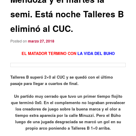
semi. Está noche Talleres B
eliminó al CUC.
Posted on
marzo 27, 2018
EL MATADOR TERMINO C
ON
LA VIDA DEL BUHO
Talleres B superó 2×0 al CUC y se quedó con el último
pasaje para llegar a cuartos de final.
Un partido muy cerrado que tuvo un primer tiempo flojito
que terminó 0x0. En el complemento no lograban prevalecer
los creadores de juego sobre la buena marca y el olor a
tiempo extra aparecía por la calle Minuzzi. Pero el Búho
luego de una jugada desgraciada se marcó un gol en su
propio arco poniendo a Talleres B 1×0 arriba.