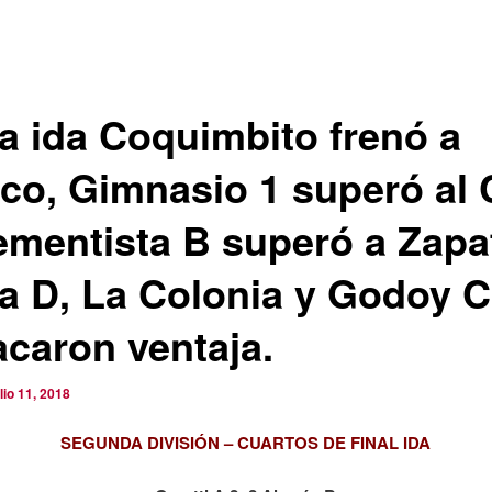
la ida Coquimbito frenó a
co, Gimnasio 1 superó al 
ementista B superó a Zapa
la D, La Colonia y Godoy C
acaron ventaja.
ulio 11, 2018
SEGUNDA DIVISIÓN – CUARTOS DE FINAL IDA