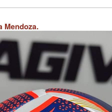
 a Mendoza.