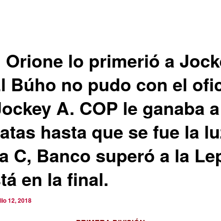
 Orione lo primerió a Joc
El Búho no pudo con el ofi
Jockey A. COP le ganaba a
tas hasta que se fue la lu
la C, Banco superó a la Le
tá en la final.
ulio 12, 2018