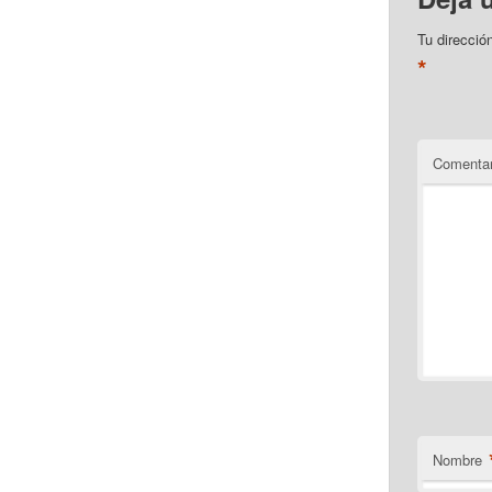
Tu direcció
*
Comentar
Nombre