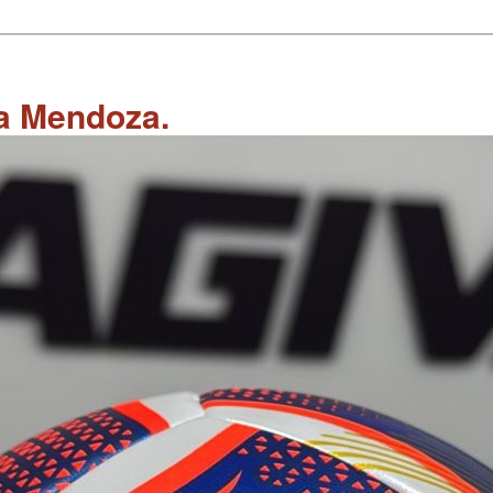
 a Mendoza.