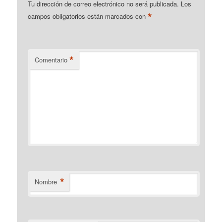
Tu dirección de correo electrónico no será publicada.
Los
*
campos obligatorios están marcados con
*
Comentario
*
Nombre