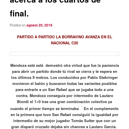
final.
Posted on
agosto 20, 2019
PARTIDO A PARTIDO LA BORRAVINO AVANZA EN EL
NACIONAL C20
Mendoza está está demostró otra virtud que fue la paciencia
para abrir un partido donde tú rival se cierra y te espera en
los últimos 9 metros. Los conducidos por Pablo Stahringer
movieron el balón y buscaron todas las variantes posibles
para entrarle a un San Rafael que se jugaba todo a una
contra. Mendoza conseguía por intermedio de Lautaro
Biondi el 1×0 tras una gran combinación colectiva ya
cuando el primer tiempo se terminaba
En el complemento
en la primera que tuvo San Rafael consiguió la igualdad por
intermedio de su mejor jugador Tomás Sutter que con un
gran disparó cruzado dejaba sin chances a Lautaro Garcia.