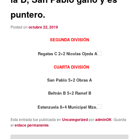
puntero.
Posted on
octubre 22, 2019
SEGUNDA DIVISIÓN
Regatas C 2×2 Nicolas Ojeda A
CUARTA DIVISIÓN
San Pablo 5×2 Obras A
Beltrán B 5×2 Ramef B
Estanzuela 8×4 Municipal Mza.
Esta entrada fue publicada en
Uncategorized
por
adminOK
. Guarda
el
enlace permanente
.