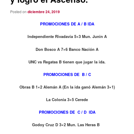
Posted on
diciembre 24, 2019
PROMOCIONES DE A / B IDA
Independiente Rivadavia 5×3 Mun. Junin A
Don Bosco A 7×6 Banco Nación A
UNC vs Regatas B tienen que jugar la ida.
PROMOCIONES DE B / C
Obras B 1×2 Alemán A (En la ida ganó Alemán 3×1)
La Colonia 3×5 Cerede
PROMOCIONES DE C / D IDA
Godoy Cruz D 3×2 Mun. Las Heras B