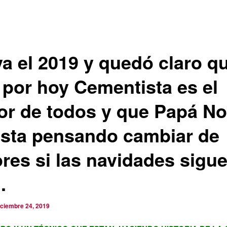
va el 2019 y quedó claro q
 por hoy Cementista es el
or de todos y que Papá No
esta pensando cambiar de
ores si las navidades sigu
.
iciembre 24, 2019