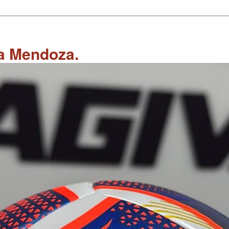
 a Mendoza.