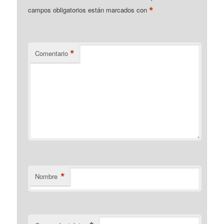
*
campos obligatorios están marcados con
*
Comentario
*
Nombre