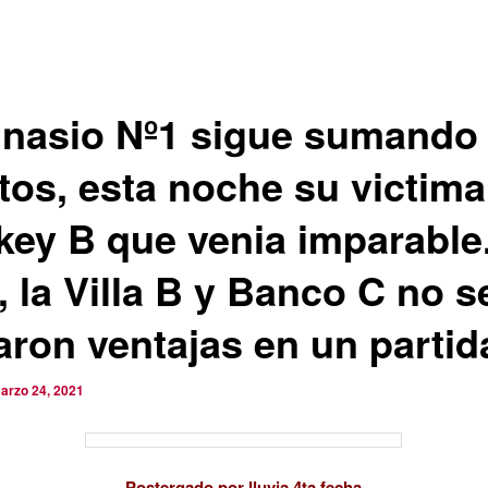
nasio Nº1 sigue sumando
tos, esta noche su victima
key B que venia imparable
, la Villa B y Banco C no s
aron ventajas en un partid
arzo 24, 2021
Postergado por lluvia 4ta fecha