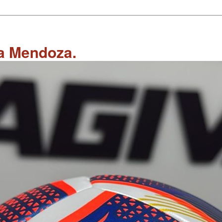
 a Mendoza.