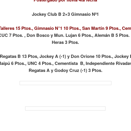
Jockey Club B 2×3 Gimnasio Nº1
Talleres 15 Ptos., Gimnasio N°1 10 Ptos., San Martín 9 Ptos., Cem
UC 7 Ptos. , Don Bosco y Mun. Lujan 6 Ptos., Alemán B 5 Ptos
Heras 3 Ptos.
egatas B 13 Ptos, Jockey A (-1) y Don Orione 10 Ptos., Jockey B
aipú 6 Ptos., UNC 4 Ptos., Cementista B, Independiente Rivadavi
Regatas A y Godoy Cruz (-1) 3 Ptos.