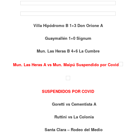
Villa Hipódromo B 1×3 Don Orione A
Guaymallén 1×0 Signum
Mun. Las Heras B 4×6 La Cumbre
Mun. Las Heras A vs Mun. Maipú Suspendido por Covid
SUSPENDIDOS POR COVID
Goretti vs Cementista A
Ruttini vs La Colonia
Santa Clara – Rodeo del Medio