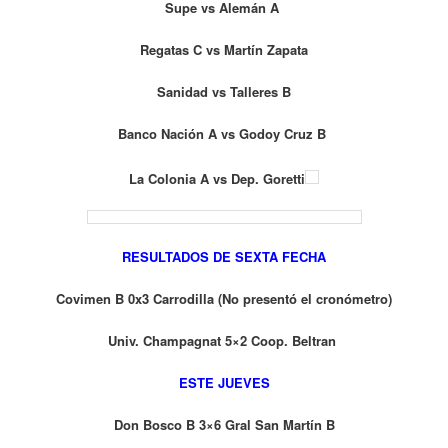
Supe vs Alemán A
Regatas C vs Martín Zapata
Sanidad vs Talleres B
Banco Nación A vs Godoy Cruz B
La Colonia A vs Dep. Goretti
RESULTADOS DE SEXTA FECHA
Covimen B 0x3 Carrodilla (No presentó el cronómetro)
Univ. Champagnat 5×2 Coop. Beltran
ESTE JUEVES
Don Bosco B 3×6 Gral San Martín B