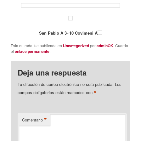
San Pablo A 3×10 Covimeni A
Esta entrada fue publicada en
Uncategorized
por
adminOK
. Guarda
el
enlace permanente
.
Deja una respuesta
Tu dirección de correo electrónico no será publicada.
Los
*
campos obligatorios están marcados con
*
Comentario