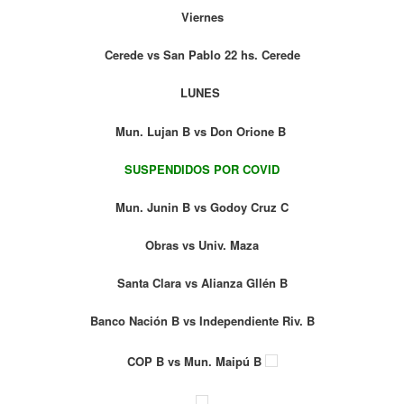
Viernes
Cerede vs San Pablo 22 hs. Cerede
LUNES
Mun. Lujan B vs Don Orione B
SUSPENDIDOS POR COVID
Mun. Junin B vs Godoy Cruz C
Obras vs Univ. Maza
Santa Clara vs Alianza Gllén B
Banco Nación B vs Independiente Riv. B
COP B vs Mun. Maipú B