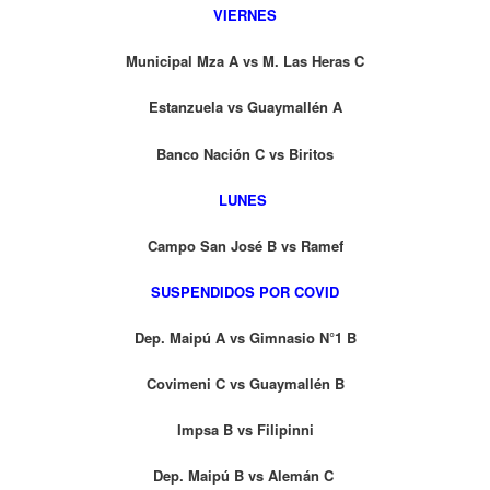
VIERNES
Municipal Mza A vs M. Las Heras C
Estanzuela vs Guaymallén A
Banco Nación C vs Biritos
LUNES
Campo San José B vs Ramef
SUSPENDIDOS POR COVID
Dep. Maipú A vs Gimnasio N°1 B
Covimeni C vs Guaymallén B
Impsa B vs Filipinni
Dep. Maipú B vs Alemán C