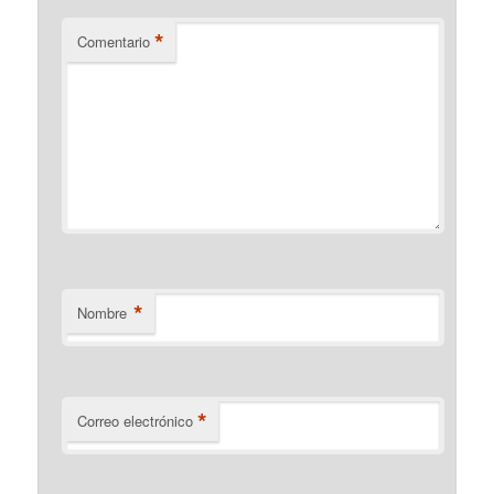
*
Comentario
*
Nombre
*
Correo electrónico