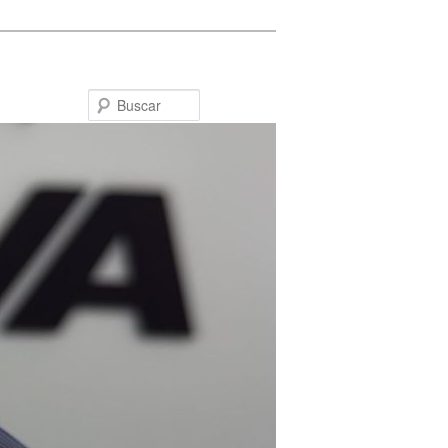
Buscar