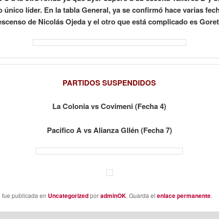
 único líder. En la tabla General, ya se confirmó hace varias fech
escenso de Nicolás Ojeda y el otro que está complicado es Gorett
PARTIDOS SUSPENDIDOS
La Colonia vs Covimeni (Fecha 4)
Pacifico A vs Alianza Gllén (Fecha 7)
a fue publicada en
Uncategorized
por
adminOK
. Guarda el
enlace permanente
.