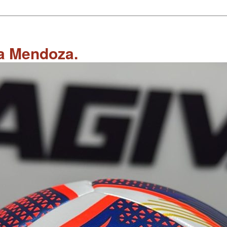
 a Mendoza.