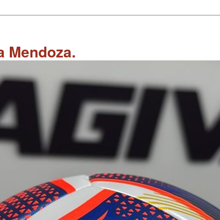
 a Mendoza.