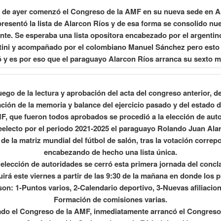
a de ayer comenzó el Congreso de la AMF en su nueva sede en 
presentó la lista de Alarcon Ríos y de esa forma se consolido n
nte. Se esperaba una lista opositora encabezado por el argenti
tini y acompañado por el colombiano Manuel Sánchez pero esto
 y es por eso que el paraguayo Alarcon Ríos arranca su sexto 
ego de la lectura y aprobación del acta del congreso anterior, de
ción de la memoria y balance del ejercicio pasado y del estado 
F, que fueron todos aprobados se procedió a la elección de aut
eelecto por el periodo 2021-2025 el paraguayo Rolando Juan Ala
e de la matriz mundial del fútbol de salón, tras la votación correp
encabezando de hecho una lista única.
 elección de autoridades se cerró esta primera jornada del concl
irá este viernes a partir de las 9:30 de la mañana en donde los 
 son: 1-Puntos varios, 2-Calendario deportivo, 3-Nuevas afiliacion
Formación de comisiones varias.
do el Congreso de la AMF, inmediatamente arrancó el Congreso