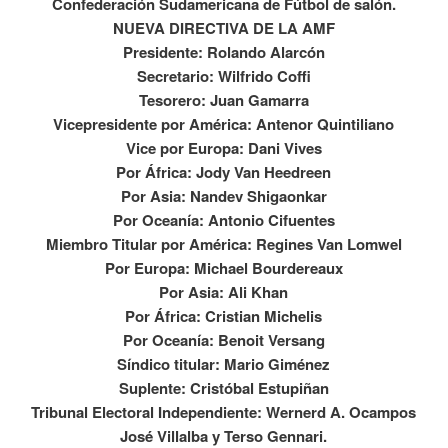
Confederación Sudamericana de Fútbol de salón.
NUEVA DIRECTIVA DE LA AMF
Presidente: Rolando Alarcón
Secretario: Wilfrido Coffi
Tesorero: Juan Gamarra
Vicepresidente por América: Antenor Quintiliano
Vice por Europa: Dani Vives
Por África: Jody Van Heedreen
Por Asia: Nandev Shigaonkar
Por Oceanía: Antonio Cifuentes
Miembro Titular por América: Regines Van Lomwel
Por Europa: Michael Bourdereaux
Por Asia: Ali Khan
Por África: Cristian Michelis
Por Oceanía: Benoit Versang
Síndico titular: Mario Giménez
Suplente: Cristóbal Estupiñan
Tribunal Electoral Independiente: Wernerd A. Ocampos
José Villalba y Terso Gennari.