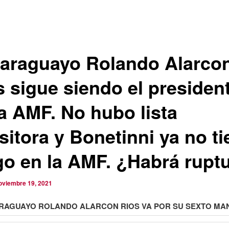
Paraguayo Rolando Alarco
s sigue siendo el presiden
la AMF. No hubo lista
sitora y Bonetinni ya no ti
go en la AMF. ¿Habrá rupt
oviembre 19, 2021
ARAGUAYO ROLANDO ALARCON RIOS VA POR SU SEXTO MA