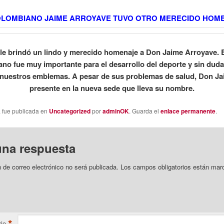
OLOMBIANO JAIME ARROYAVE TUVO OTRO MERECIDO HOM
le brindó un lindo y merecido homenaje a Don Jaime Arroyave. E
no fue muy importante para el desarrollo del deporte y sin dud
nuestros emblemas. A pesar de sus problemas de salud, Don Ja
presente en la nueva sede que lleva su nombre.
a fue publicada en
Uncategorized
por
adminOK
. Guarda el
enlace permanente
.
una respuesta
n de correo electrónico no será publicada.
Los campos obligatorios están mar
*
io