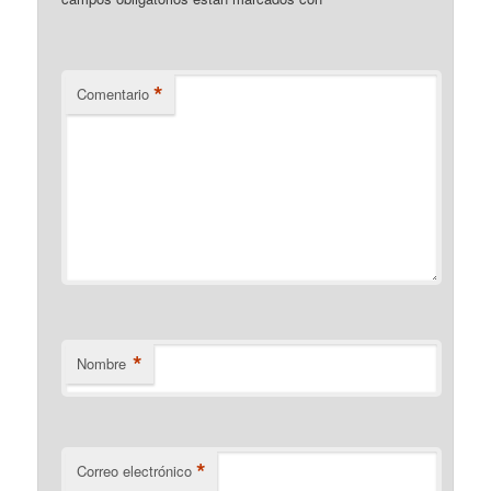
*
Comentario
*
Nombre
*
Correo electrónico