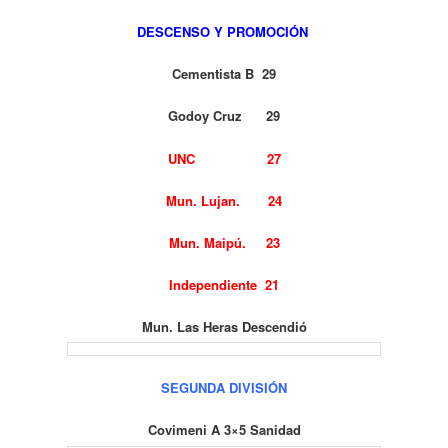
DESCENSO Y PROMOCIÓN
Cementista B 29
Godoy Cruz 29
UNC 27
Mun. Lujan. 24
Mun. Maipú. 23
Independiente 21
Mun. Las Heras Descendió
SEGUNDA DIVISIÓN
Covimeni A 3×5 Sanidad