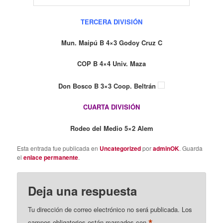
TERCERA DIVISIÓN
Mun. Maipú B 4×3 Godoy Cruz C
COP B 4×4 Univ. Maza
Don Bosco B 3×3 Coop. Beltrán
CUARTA DIVISIÓN
Rodeo del Medio 5×2 Alem
Esta entrada fue publicada en
Uncategorized
por
adminOK
. Guarda
el
enlace permanente
.
Deja una respuesta
Tu dirección de correo electrónico no será publicada.
Los
*
campos obligatorios están marcados con