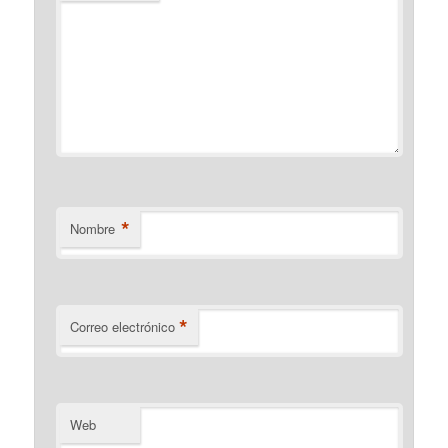
*
Nombre
*
Correo electrónico
Web