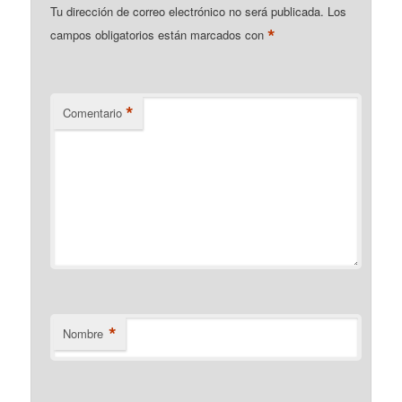
Tu dirección de correo electrónico no será publicada.
Los
*
campos obligatorios están marcados con
*
Comentario
*
Nombre