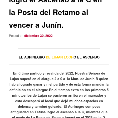
la Posta del Retamo al
vencer a Junín.
Posted on
diciembre 30, 2022
EL AURINEGRO
DE LUJAN LOGR
O EL ASCENSO
En último partido y revalida del 2022, Nuestra Señora de
Lujan superó en el alargue 4 a 0 a la Mun. de Junín B quien
había logrado ganar y n el partido y de esta forma mandar la
definición en el alargue.En el tiempo extra en los primeros 5
minutos los de Lujan se pusieron arriba en el marcador y
esto desesperó al local que dejó muchos espacios en
defensa y terminó goleado. El Aurinegro con poca
antigüedad en Fefusa logro el ascenso a la C, mientras que
el verde de La Posta de Retamo jugará en el 2023 en la D.