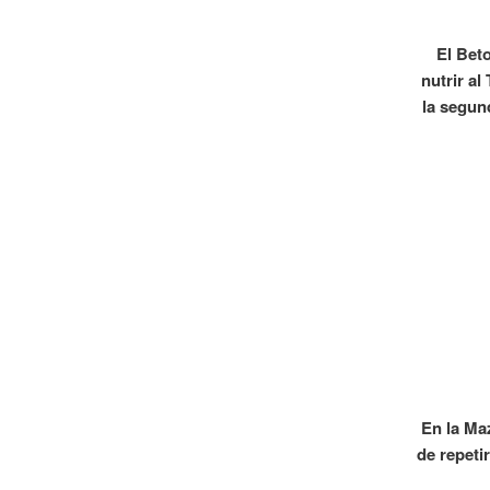
El Bet
nutrir al
la segun
En la Ma
de repeti