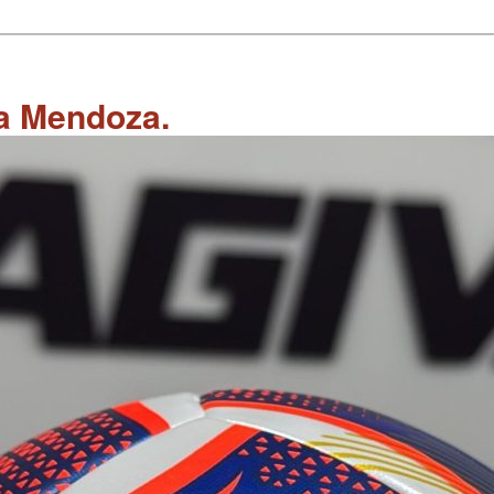
 a Mendoza.