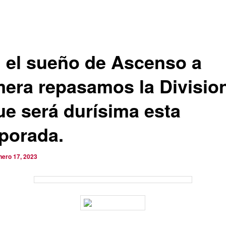
 el sueño de Ascenso a
mera repasamos la Divisio
ue será durísima esta
porada.
nero 17, 2023