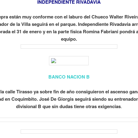
INDEPENDIENTE RIVADAVIA
epra están muy conforme con el laburo del Chueco Walter Riveira
dor de la Villa seguirá en el parque. Independiente Rivadavia ar
ada el 31 de enero y en la parte física Romina Fabriani pondrá 
equipo.
BANCO NACION B
la calle Tirasso ya sobre fin de año consiguieron el ascenso ga
ad en Coquimbito. José De Giorgis seguirá siendo su entrenado
divisional B que sin dudas tiene otras exigencias
.