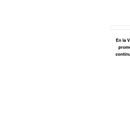
En la V
promo
continu