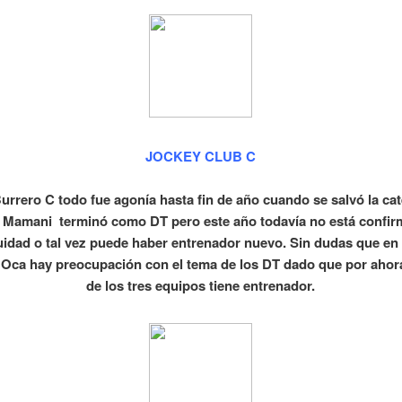
JOCKEY CLUB C
Burrero C todo fue agonía hasta fin de año cuando se salvó la cat
 Mamani terminó como DT pero este año todavía no está confi
uidad o tal vez puede haber entrenador nuevo. Sin dudas que en l
Oca hay preocupación con el tema de los DT dado que por aho
de los tres equipos tiene entrenador.