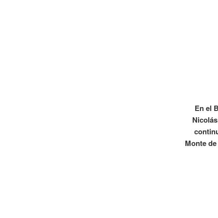
En el 
Nicolás
contin
Monte de 