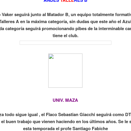
ANDES
TALLE
RES B
o Vaker seguirá junto al Matador B, un equipo totalmente formati
 Talleres A en la máxima categoría, sin dudas que este año el Az
da categoría seguirá promocionando pibes de la interminable ca
tiene el club.
UNIV. MAZA
za todo sigue igual , el Flaco Sebastian Giacchi seguirá como DT
r el buen trabajo que vienen haciendo en los últimos años. Se le
esta temporada el profe Santiago Fabiche