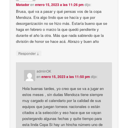
Matador
en
enero 15, 2023 a las 11:26 pm
dijo:
Brusa, qué va a pasar y qué pensas vos de la copa
Mendoza. Era algo lindo que se hacía y que por
desorganización no se hizo más. Estaría bueno que se
haga en febrero o marzo la que quedó pendiente y
durante el año la otra. Más que nada sabiendo que la
división de honor se hace acá. Abrazo y buen año
↓
Responder
adminOK
en
enero 15, 2023 a las 11:50 pm
dijo:
Hola buenas tardes, yo creo que se va a jugar en
estos meses , sin dudas Mendoza tiene siempre
muy cargado el calendario por la calidad de sus
equipos que juegan torneos nacionales o están
citados a la selección y eso hace que se vayan
postergando algunas fechas y quite tiempo para
esta linda Copa Si hay un hincha número uno de