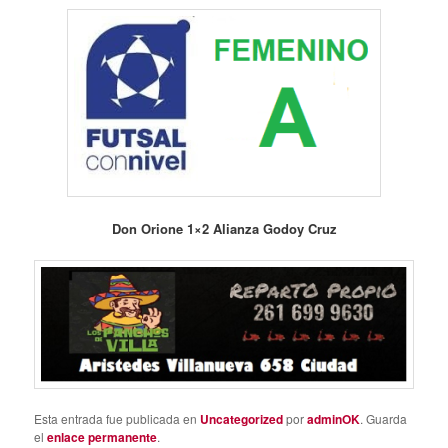
Don Orione 1×2 Alianza Godoy Cruz
Esta entrada fue publicada en
Uncategorized
por
adminOK
. Guarda
el
enlace permanente
.