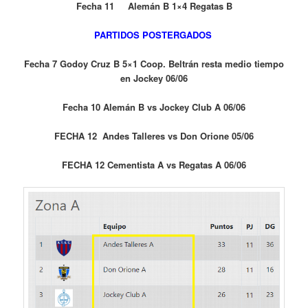
Fecha 11 Alemán B 1×4 Regatas B
PARTIDOS POSTERGADOS
Fecha 7 Godoy Cruz B 5×1 Coop. Beltrán resta medio tiempo
en Jockey 06/06
Fecha 10 Alemán B vs Jockey Club A 06/06
FECHA 12 Andes Talleres vs Don Orione 05/06
FECHA 12 Cementista A vs Regatas A 06/06