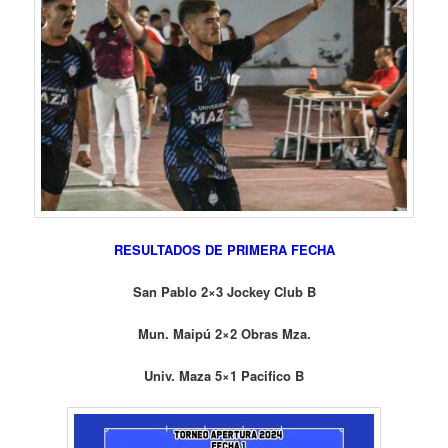
RESULTADOS DE PRIMERA FECHA
San Pablo 2×3 Jockey Club B
Mun. Maipú 2×2 Obras Mza.
Univ. Maza 5×1 Pacifico B