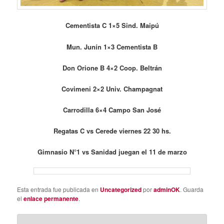
Cementista C 1×5 Sind. Maipú
Mun. Junín 1×3 Cementista B
Don Orione B 4×2 Coop. Beltrán
Covimeni 2×2 Univ. Champagnat
Carrodilla 6×4 Campo San José
Regatas C vs Cerede viernes 22 30 hs.
Gimnasio N°1 vs Sanidad juegan el 11 de marzo
Esta entrada fue publicada en
Uncategorized
por
adminOK
. Guarda
el
enlace permanente
.