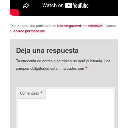
Esta entrada fue publicada en
Uncategorized
por
adminOK
. Guarda
el
enlace permanente
.
Deja una respuesta
Tu dirección de correo electrónico no será publicada.
Los
*
campos obligatorios están marcados con
*
Comentario