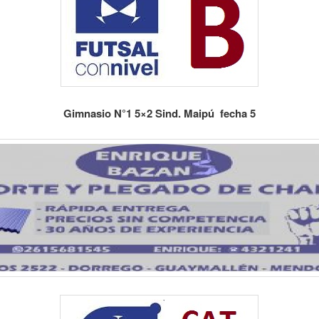
Gimnasio N°1 5×2 Sind. Maipú fecha 5