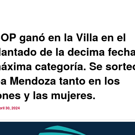
OP ganó en la Villa en el
lantado de la decima fech
máxima categoría. Se sorte
a Mendoza tanto en los
ones y las mujeres.
bril 30, 2024