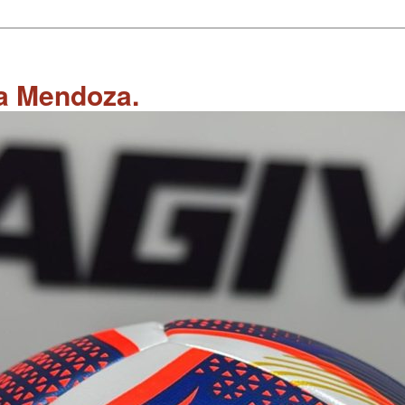
 a Mendoza.