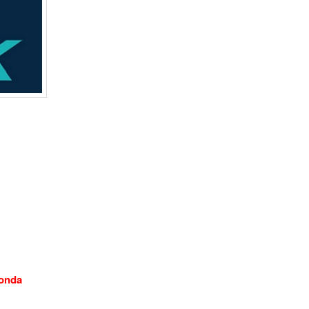
zonda