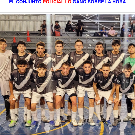
EL CONJUNTO
POLICIAL LO
GANÓ SOBRE LA HORA