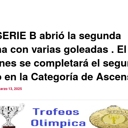
SERIE B abrió la segunda
a con varias goleadas . El
rnes se completará el seg
o en la Categoría de Ascen
arzo 13, 2025