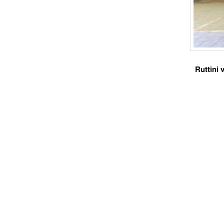
Ruttini 