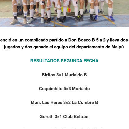
venció en un complicado partido a Don Bosco B 5 a 2 y lleva dos
jugados y dos ganado el equipo del departamento de Maipú
RESULTADOS SEGUNDA FECHA
Biritos 8×1 Murialdo B
Coquimbito 5×3 Murialdo
Mun. Las Heras 3×2 La Cumbre B
Goretti 3×1 Club Beltrán