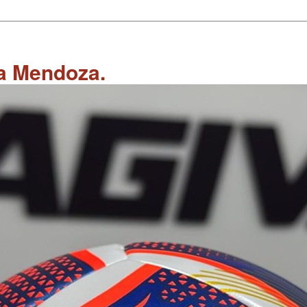
 a Mendoza.