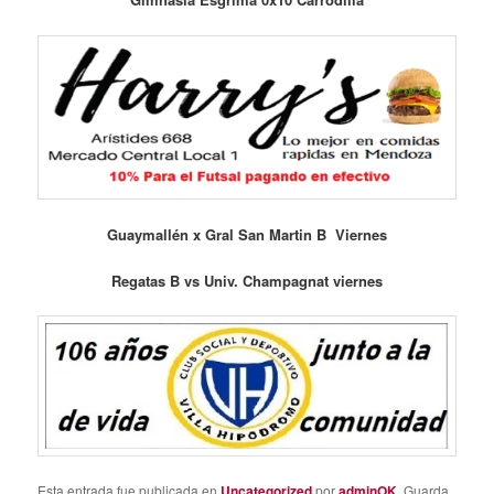
Guaymallén x Gral San Martin B Viernes
Regatas B vs Univ. Champagnat viernes
Esta entrada fue publicada en
Uncategorized
por
adminOK
. Guarda