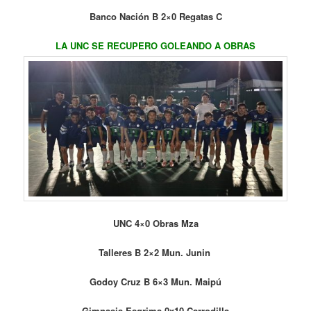
Banco Nación B 2×0 Regatas C
LA UNC SE RECUPERO GOLEANDO A OBRAS
UNC 4×0 Obras Mza
Talleres B 2×2 Mun. Junin
Godoy Cruz B 6×3 Mun. Maipú
Gimnasia Esgrima 0x10 Carrodilla