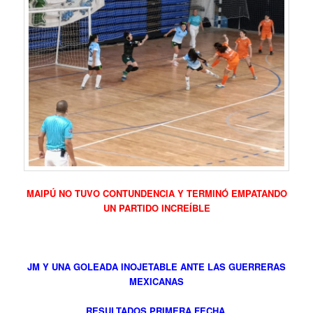
MAIPÚ NO TUVO CONTUNDENCIA Y TERMINÓ EMPATANDO
UN PARTIDO INCREÍBLE
JM Y UNA GOLEADA INOJETABLE ANTE LAS GUERRERAS
MEXICANAS
RESULTADOS PRIMERA FECHA