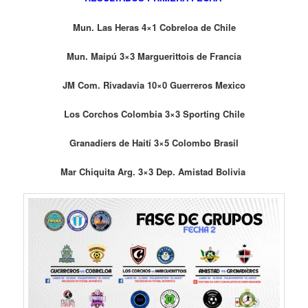
Mun. Las Heras 4×1 Cobreloa de Chile
Mun. Maipú 3×3 Marguerittois de Francia
JM Com. Rivadavia 10×0 Guerreros Mexico
Los Corchos Colombia 3×3 Sporting Chile
Granadiers de Haití 3×5 Colombo Brasil
Mar Chiquita Arg. 3×3 Dep. Amistad Bolivia