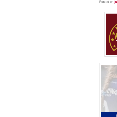
Posted on
j