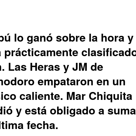
pú lo ganó sobre la hora y
á prácticamente clasificado
. Las Heras y JM de
odoro empataron en un
ico caliente. Mar Chiquita
dió y está obligado a suma
ltima fecha.