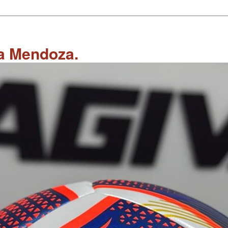
 a Mendoza.