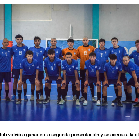
ub volvió a ganar en la segunda presentación y se acerca a la o