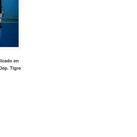
licado en
 Dep. Tigre