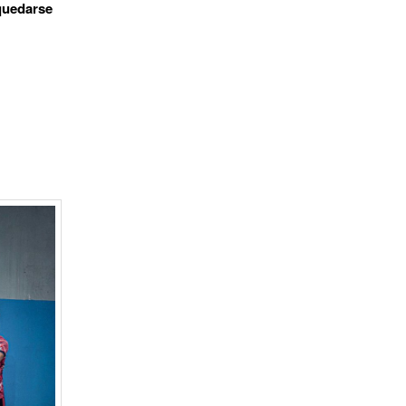
 quedarse