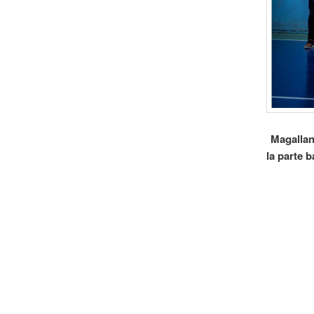
Magallan
la parte b