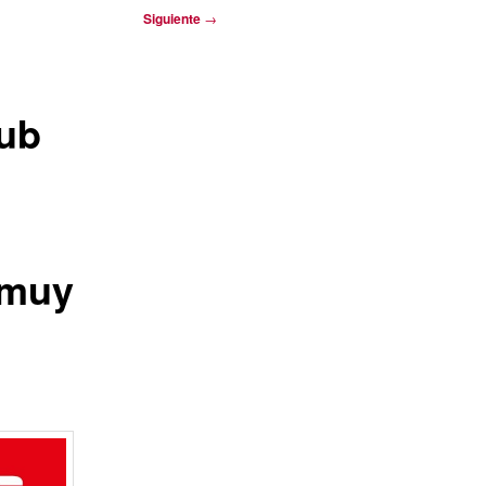
Siguiente
→
lub
 muy