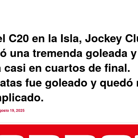
l C20 en la Isla, Jockey C
ró una tremenda goleada y
 casi en cuartos de final.
atas fue goleado y quedó
plicado.
gosto 19, 2025