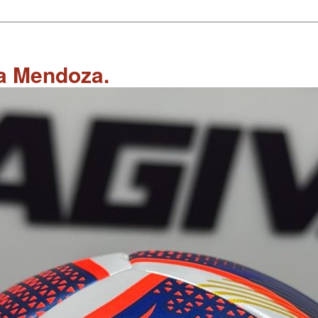
 a Mendoza.