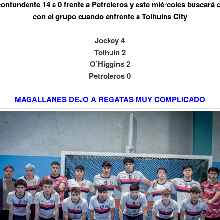
ontundente 14 a 0 frente a Petroleros y este miércoles buscará
con el grupo cuando enfrente a Tolhuins City
Jockey 4
Tolhuin 2
O’Higgins 2
Petroleros 0
MAGALLANES DEJO A REGATAS MUY COMPLICADO