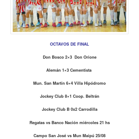
OCTAVOS DE FINAL
Don Bosco 2×3 Don Orione
Alemán 1×3 Cementista
Mun. San Martín 6×4 Villa Hipódromo
Jockey Club 8×1 Coop. Beltrán
Jockey Club B 0x2 Carrodilla
Regatas vs Banco Nación miércoles 21 hs
Campo San José vs Mun Maipú 25/08