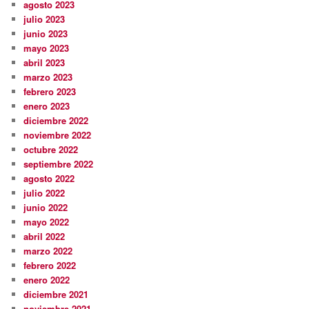
agosto 2023
julio 2023
junio 2023
mayo 2023
abril 2023
marzo 2023
febrero 2023
enero 2023
diciembre 2022
noviembre 2022
octubre 2022
septiembre 2022
agosto 2022
julio 2022
junio 2022
mayo 2022
abril 2022
marzo 2022
febrero 2022
enero 2022
diciembre 2021
noviembre 2021