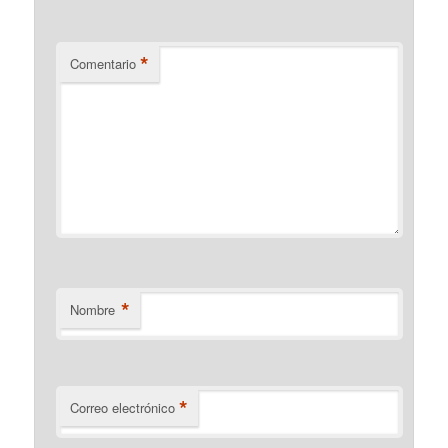
*
Comentario
*
Nombre
*
Correo electrónico