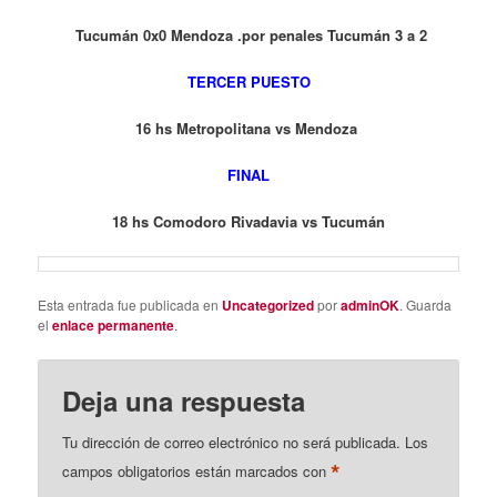
Tucumán 0x0 Mendoza .por penales Tucumán 3 a 2
TERCER PUESTO
16 hs Metropolitana vs Mendoza
FINAL
18 hs Comodoro Rivadavia vs Tucumán
Esta entrada fue publicada en
Uncategorized
por
adminOK
. Guarda
el
enlace permanente
.
Deja una respuesta
Tu dirección de correo electrónico no será publicada.
Los
*
campos obligatorios están marcados con