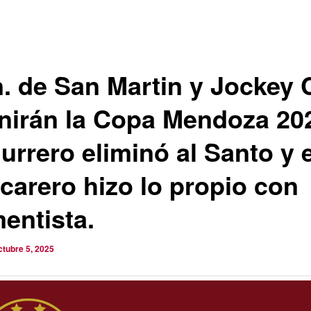
. de San Martin y Jockey 
inirán la Copa Mendoza 20
urrero eliminó al Santo y e
carero hizo lo propio con
entista.
ctubre 5, 2025