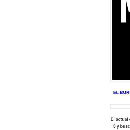
EL BUR
El actual
3 y busc