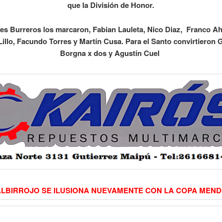
que la División de Honor.
es Burreros los marcaron, Fabian Lauleta, Nico Diaz, Franco 
illo, Facundo Torres y Martín Cusa. Para el Santo convirtieron
Borgna x dos y Agustín Cuel
ALBIRROJO SE ILUSIONA NUEVAMENTE CON LA COPA MEN