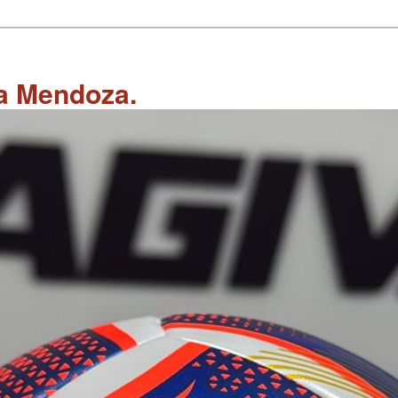
 a Mendoza.