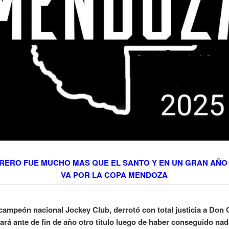
RERO FUE MUCHO MAS QUE EL SANTO Y EN UN GRAN AÑ
VA POR LA COPA MENDOZA
 campeón nacional Jockey Club, derrotó con total justicia a Don 
ará ante de fin de año otro título luego de haber conseguido n