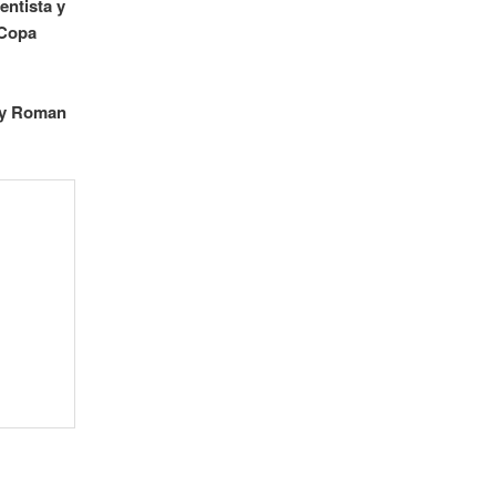
entista y
 Copa
s y Roman