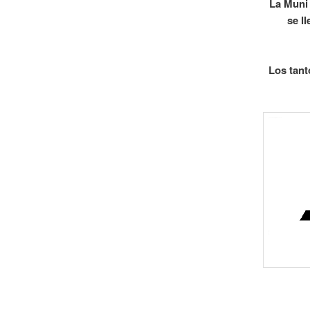
La Muni 
se l
Los tant