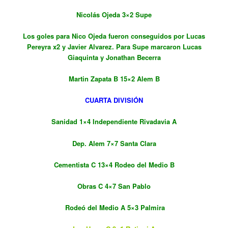
Nicolás Ojeda 3×2 Supe
Los goles para Nico Ojeda fueron conseguidos por
Lucas
Pereyra x2 y Javier Alvarez.
Para Supe marcaron
Lucas
Giaquinta y Jonathan Becerra
Martin Zapata B 15×2 Alem B
CUARTA DIVISIÓN
Sanidad 1×4 Independiente Rivadavia A
Dep. Alem 7×7 Santa Clara
Cementista C 13×4 Rodeo del Medio B
Obras C 4×7 San Pablo
Rodeó del Medio A 5×3 Palmira