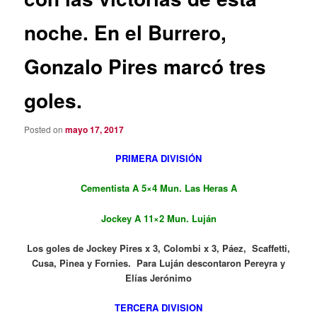
noche. En el Burrero,
Gonzalo Pires marcó tres
goles.
Posted on
mayo 17, 2017
PRIMERA DIVISIÓN
Cementista A 5×4 Mun. Las Heras A
Jockey A 11×2 Mun. Luján
Los goles de Jockey Pires x 3, Colombi x 3, Páez, Scaffetti,
Cusa, Pinea y Fornies. Para Luján descontaron Pereyra y
Elías Jerónimo
TERCERA DIVISION