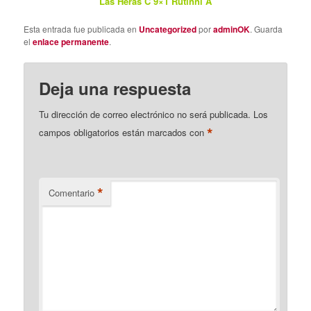
Las Heras C 9×1 Rutinni A
Esta entrada fue publicada en
Uncategorized
por
adminOK
. Guarda
el
enlace permanente
.
Deja una respuesta
Tu dirección de correo electrónico no será publicada.
Los
*
campos obligatorios están marcados con
*
Comentario