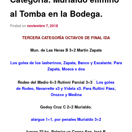
al Tomba en la Bodega.
Posted on
noviembre 7, 2018
TERCERA CATEGORÍA OCTAVOS DE FINAL IDA
Mun. de Las Heras B 3×2 Martin Zapata
Los goles de los lasherinos, Zapata, Banco y Escalante. Para
Zapata, Mosca x dos
Rodeo del Medio 6×3 Rutinni Parcial 3×3
Los goles
de Rodeo, Navarrette x3 y Videla x3. Para Ruttini Páez,
Orozco y Medina
Godoy Cruz C 2×2 Murialdo.
alargue 1×1, por penales Murialdo 3×2
Jueves 22 hs. Palmira vs Canpo San José B