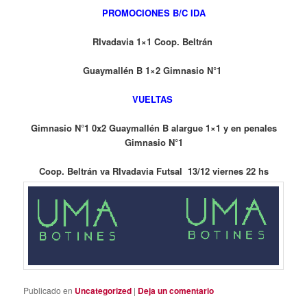
PROMOCIONES B/C IDA
RIvadavia 1×1 Coop. Beltrán
Guaymallén B 1×2 Gimnasio N°1
VUELTAS
Gimnasio N°1 0x2 Guaymallén B alargue 1×1 y en penales
Gimnasio N°1
Coop. Beltrán va RIvadavia Futsal 13/12 viernes 22 hs
Publicado en
Uncategorized
|
Deja un comentario