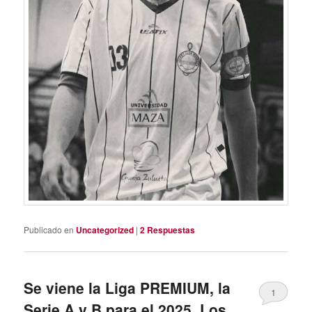
Publicado en
Uncategorized
|
2
Respuestas
Se viene la Liga PREMIUM, la
1
Serie A y B para el 2025. Los