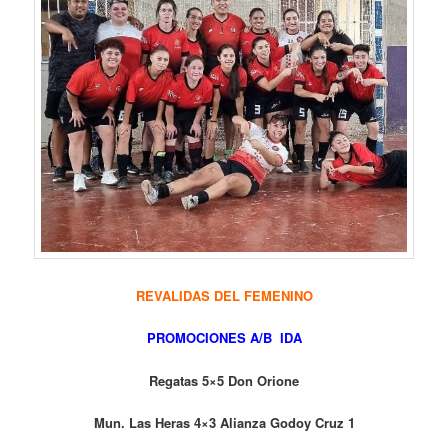
REVALIDAS DEL FEMENINO
PROMOCIONES A/B IDA
Regatas 5×5 Don Orione
Mun. Las Heras 4×3 Alianza Godoy Cruz 1