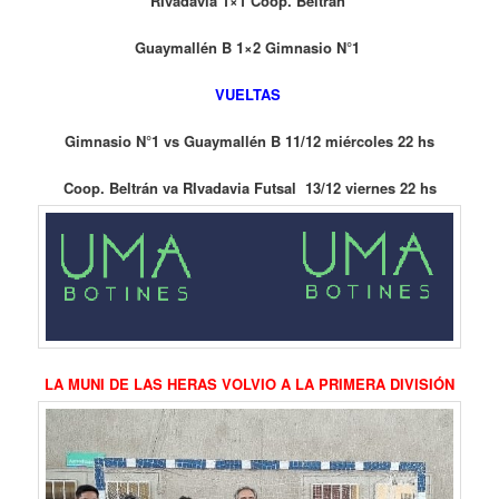
RIvadavia 1×1 Coop. Beltrán
Guaymallén B 1×2 Gimnasio N°1
VUELTAS
Gimnasio N°1 vs Guaymallén B 11/12 miércoles 22 hs
Coop. Beltrán va RIvadavia Futsal 13/12 viernes 22 hs
LA MUNI DE LAS HERAS VOLVIO A LA PRIMERA DIVISIÓN