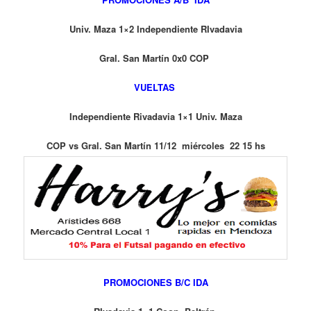
Univ. Maza 1×2 Independiente RIvadavia
Gral. San Martín 0x0 COP
VUELTAS
Independiente Rivadavia 1×1 Univ. Maza
COP vs Gral. San Martín 11/12 miércoles 22 15 hs
PROMOCIONES B/C IDA