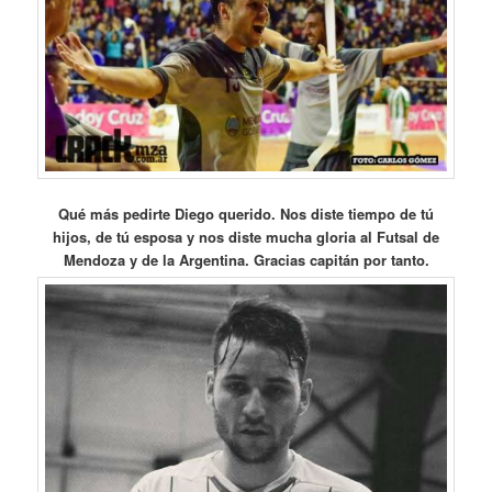
Qué más pedirte Diego querido. Nos diste tiempo de tú
hijos, de tú esposa y nos diste mucha gloria al Futsal de
Mendoza y de la Argentina. Gracias capitán por tanto.