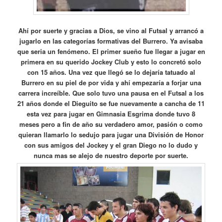
Ahí por suerte y gracias a Dios, se vino al
Futsal y arrancó a
jugarlo en las categorías formativas del Burrero. Ya avisaba
que seria un fenómeno. El primer sueño fue llegar a jugar en
primera en su querido Jockey Club y esto lo concretó solo
con 15 años. Una vez que llegó se lo dejaría tatuado al
Burrero en su piel de por vida y ahí empezaría a forjar una
carrera increíble. Que solo tuvo una pausa en el Futsal a los
21 años donde el Dieguito se fue nuevamente a cancha de 11
esta vez para jugar en Gimnasia Esgrima donde tuvo 8
meses pero a fin de año su verdadero amor, pasión o como
quieran llamarlo lo sedujo para jugar una División de Honor
con sus amigos del Jockey y el gran Diego no lo dudo y
nunca mas se alejo de nuestro deporte por suerte.