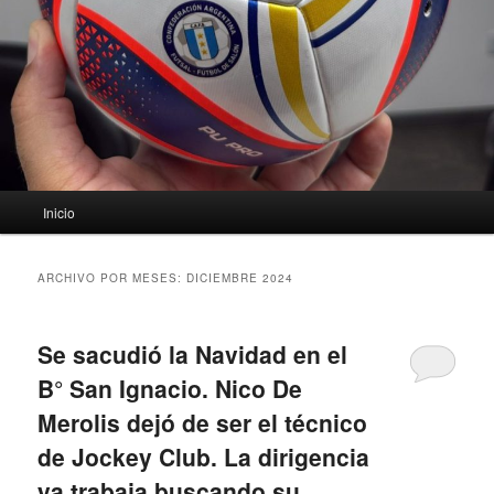
Menú
Inicio
principal
ARCHIVO POR MESES:
DICIEMBRE 2024
Se sacudió la Navidad en el
B° San Ignacio. Nico De
Merolis dejó de ser el técnico
de Jockey Club. La dirigencia
ya trabaja buscando su