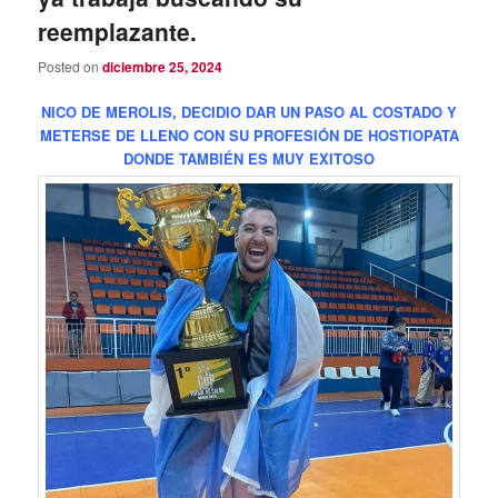
reemplazante.
Posted on
diciembre 25, 2024
NICO DE MEROLIS, DECIDIO DAR UN PASO AL COSTADO Y
METERSE DE LLENO CON SU PROFESIÓN DE HOSTIOPATA
DONDE TAMBIÉN ES MUY EXITOSO