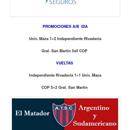
PROMOCIONES A/B IDA
Univ. Maza 1×2 Independiente RIvadavia
Gral. San Martín 0x0 COP
VUELTAS
Independiente Rivadavia 1×1 Univ. Maza
COP 5×2 Gral. San Martín