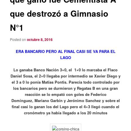
que destrozó a Gimnasio
N°1
Posted on
octubre 8, 2016
ERA BANCARIO PERO AL FINAL CASI SE VA PARA EL
LAGO
Lo ganaba Banco Nación 3×0, el 1×0 lo marcaba el Flaco
Daniel Sosa, el 2×0 llegaba por intermedio se Xavier Diego y
el 3 a 0 lo ponía Matías Pontis. Parecía todo controlado por
los bancarios pero se durmieron y Regatas B en una gran
reacción se lo empató con goles de Federico
Domínguez, Mariano Garbín y Jerónimo Sanchez y sobre el
final casi lo ganan los del Lago pero el 4×3 llegó cuando el
cronómetro ya había llegado a los 20 minutos