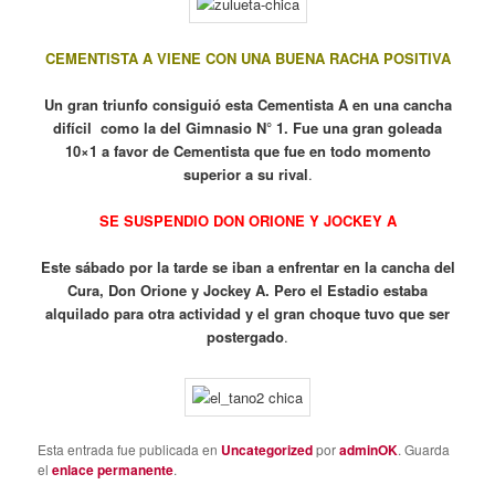
CEMENTISTA A VIENE CON UNA BUENA RACHA POSITIVA
Un gran triunfo consiguió esta Cementista A en una cancha
difícil como la del Gimnasio N° 1. Fue una gran goleada
10×1 a favor de Cementista que fue en todo momento
superior a su rival
.
SE SUSPENDIO DON ORIONE Y JOCKEY A
Este sábado por la tarde se iban a enfrentar en la cancha del
Cura, Don Orione y Jockey A. Pero el Estadio estaba
alquilado para otra actividad y el gran choque tuvo que ser
postergado
.
Esta entrada fue publicada en
Uncategorized
por
adminOK
. Guarda
el
enlace permanente
.