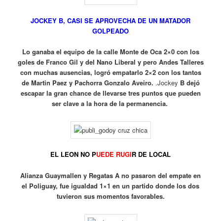
JOCKEY B, CASI SE APROVECHA DE UN MATADOR
GOLPEADO
Lo ganaba el equipo de la calle Monte de Oca 2×0 con los
goles de Franco Gil y del Nano Liberal y pero Andes Talleres
con muchas ausencias, logró empatarlo 2×2 con los tantos
de Martin Paez y Pachorra Gonzalo Aveiro.
.Jockey
B dejó
escapar la gran chance de llevarse tres puntos que pueden
ser clave a la hora de la permanencia.
EL LEON NO P
UEDE RUGI
R DE LOCAL
Alianza Guaymallen y Regatas A no pasaron del empate en
el Poliguay, fue igualdad 1×1 en un partido donde los dos
tuvieron sus momentos favorables.