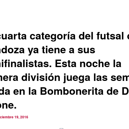
uarta categoría del futsal
doza ya tiene a sus
finalistas. Esta noche la
mera división juega las se
ida en la Bombonerita de 
one.
iciembre 19, 2016