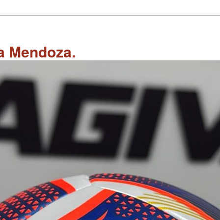
 a Mendoza.