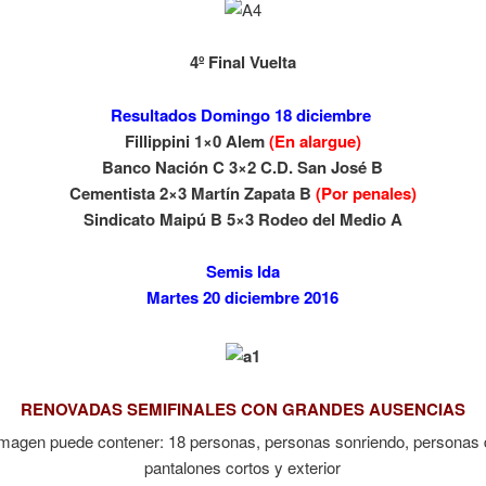
4º Final Vuelta
Resultados Domingo 18 diciembre
Fillippini 1×0 Alem
(En alargue)
Banco Nación C 3×2 C.D. San José B
Cementista 2×3 Martín Zapata B
(Por penales)
Sindicato Maipú B 5×3 Rodeo del Medio A
Semis Ida
Martes 20 diciembre 2016
RENOVADAS SEMIFINALES CON GRANDES AUSENCIAS