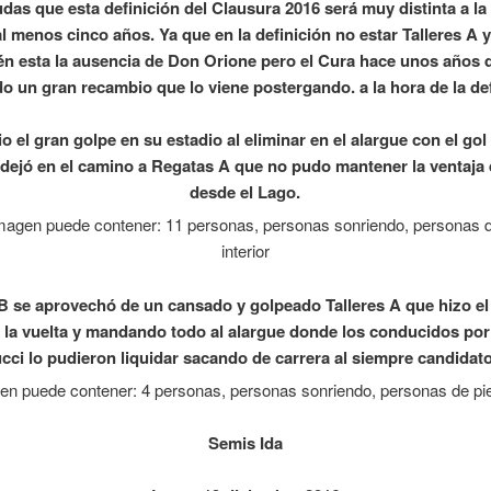
das que esta definición del Clausura 2016 será muy distinta a la
al menos cinco años. Ya que en la definición no estar Talleres A 
én esta la ausencia de Don Orione pero el Cura hace unos años 
do un gran recambio que lo viene postergando. a la hora de la def
o el gran golpe en su estadio al eliminar en el alargue con el go
ejó en el camino a Regatas A que no pudo mantener la ventaja 
desde el Lago.
B se aprovechó de un cansado y golpeado Talleres A que hizo el
la vuelta y mandando todo al alargue donde los conducidos po
cci lo pudieron liquidar sacando de carrera al siempre candidat
Semis Ida