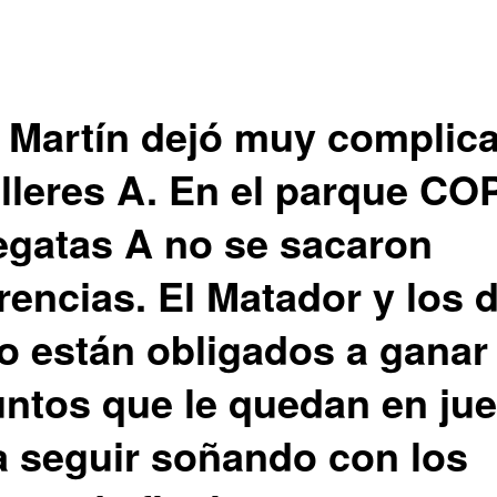
 Martín dejó muy complic
alleres A. En el parque CO
egatas A no se sacaron
rencias. El Matador y los d
o están obligados a ganar
untos que le quedan en ju
a seguir soñando con los