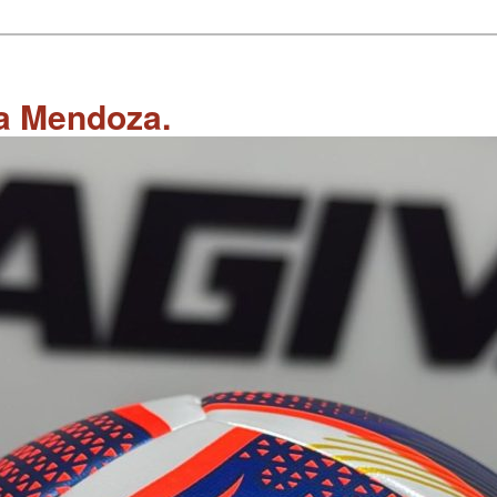
 a Mendoza.