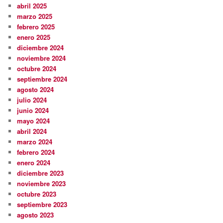
abril 2025
marzo 2025
febrero 2025
enero 2025
diciembre 2024
noviembre 2024
octubre 2024
septiembre 2024
agosto 2024
julio 2024
junio 2024
mayo 2024
abril 2024
marzo 2024
febrero 2024
enero 2024
diciembre 2023
noviembre 2023
octubre 2023
septiembre 2023
agosto 2023