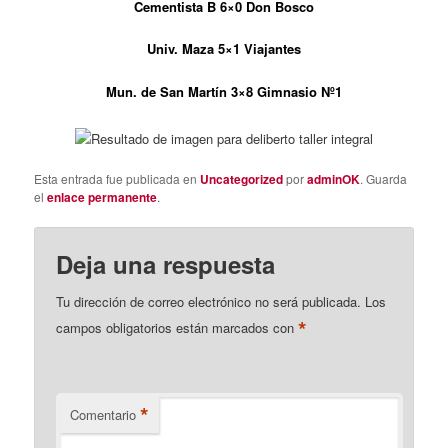
Cementista B 6×0 Don Bosco
Univ. Maza 5×1 Viajantes
Mun. de San Martín 3×8 Gimnasio Nº1
Esta entrada fue publicada en
Uncategorized
por
adminOK
. Guarda
el
enlace permanente
.
Deja una respuesta
Tu dirección de correo electrónico no será publicada.
Los
*
campos obligatorios están marcados con
*
Comentario