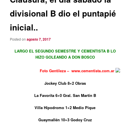
divisional B dio el puntapié
inicial..
Posted on
agosto 7, 2017
LARGO EL SEGUNDO SEMESTRE Y CEMENTISTA B LO
HIZO GOLEANDO A DON BOSCO
Foto Gentileza – www.cementista.com.ar
Jockey Club 8×2 Obras
La Favorita 6×0 Gral. San Martín B
Villa Hipodromo 1×2 Medio Pique
Guaymallén 10×3 Godoy Cruz