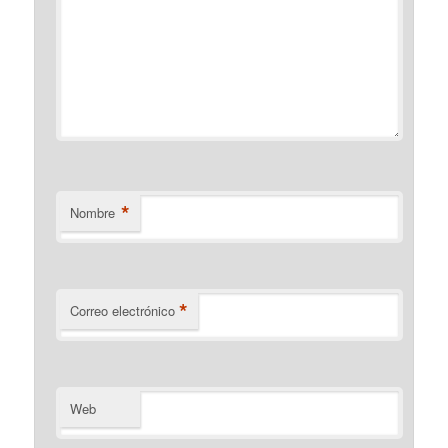
*
Nombre
*
Correo electrónico
Web