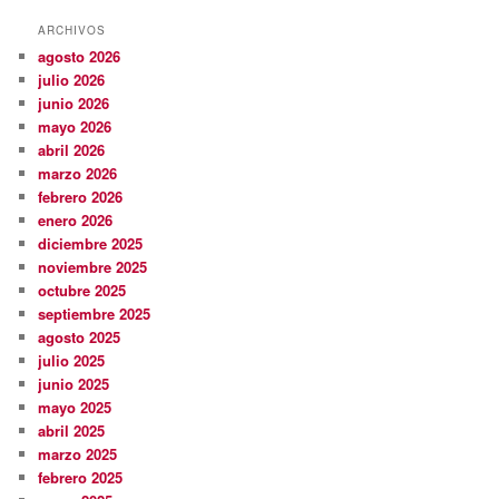
ARCHIVOS
agosto 2026
julio 2026
junio 2026
mayo 2026
abril 2026
marzo 2026
febrero 2026
enero 2026
diciembre 2025
noviembre 2025
octubre 2025
septiembre 2025
agosto 2025
julio 2025
junio 2025
mayo 2025
abril 2025
marzo 2025
febrero 2025