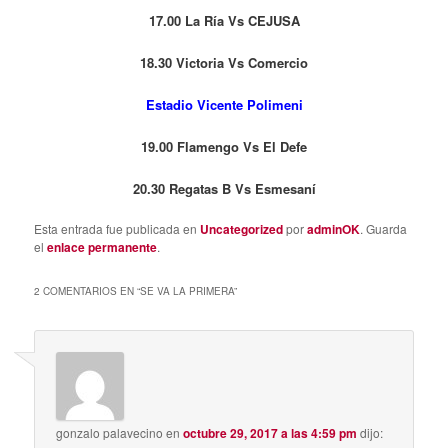
17.00 La Ría Vs CEJUSA
18.30 Victoria Vs Comercio
Estadio Vicente Polimeni
19.00 Flamengo Vs El Defe
20.30 Regatas B Vs Esmesaní
Esta entrada fue publicada en
Uncategorized
por
adminOK
. Guarda
el
enlace permanente
.
2 COMENTARIOS EN “
SE VA LA PRIMERA
”
gonzalo palavecino
en
octubre 29, 2017 a las 4:59 pm
dijo: