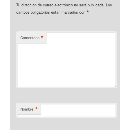
Tu dirección de correo electrónico no será publicada.
Los
*
campos obligatorios están marcados con
*
Comentario
*
Nombre