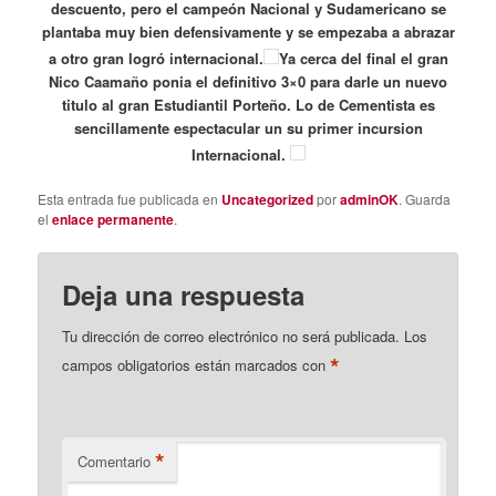
descuento, pero el campeón Nacional y Sudamericano se
plantaba muy bien defensivamente y se empezaba a abrazar
a otro gran logró internacional.
Ya cerca del final el gran
Nico Caamaño ponia el definitivo 3×0 para darle un nuevo
titulo al gran Estudiantil Porteño. Lo de Cementista es
sencillamente espectacular un su primer incursion
Internacional.
Esta entrada fue publicada en
Uncategorized
por
adminOK
. Guarda
el
enlace permanente
.
Deja una respuesta
Tu dirección de correo electrónico no será publicada.
Los
*
campos obligatorios están marcados con
*
Comentario