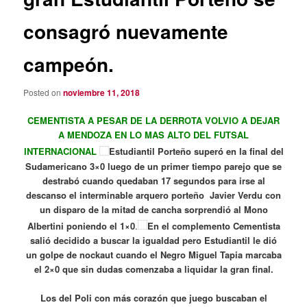
consagró nuevamente
campeón.
Posted on
noviembre 11, 2018
CEMENTISTA A PESAR DE LA DERROTA VOLVIO A DEJAR
A MENDOZA EN LO MAS ALTO DEL FUTSAL
INTERNACIONAL
Estudiantil Porteño superó en la final del
Sudamericano 3×0 luego de un primer tiempo parejo que se
destrabó cuando quedaban 17 segundos para irse al
descanso el interminable arquero porteño Javier Verdu con
un disparo de la mitad de cancha sorprendió al Mono
Albertini poniendo el 1×0
.
En el complemento Cementista
salió decidido a buscar la igualdad pero Estudiantil le dió
un golpe de nockaut cuando el Negro Miguel Tapia marcaba
el 2×0 que sin dudas comenzaba a liquidar la gran final.
Los del Poli con más corazón que juego buscaban el