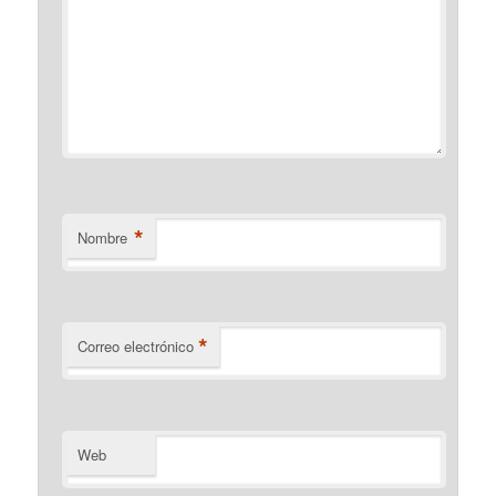
*
Nombre
*
Correo electrónico
Web