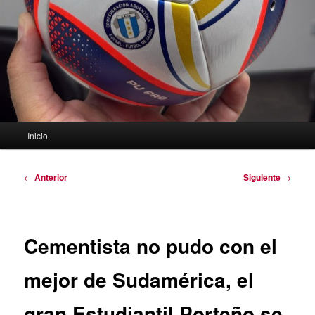
Menú
Inicio
principal
Navegación
←
Anterior
Siguiente
→
de
entradas
Cementista no pudo con el
mejor de Sudamérica, el
gran Estudiantil Porteño se