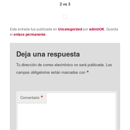
2 vs 3
Esta entrada fue publicada en
Uncategorized
por
adminOK
. Guarda
el
enlace permanente
.
Deja una respuesta
Tu dirección de correo electrónico no será publicada.
Los
*
campos obligatorios están marcados con
*
Comentario