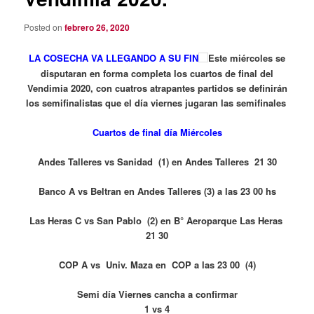
Posted on
febrero 26, 2020
LA COSECHA VA LLEGANDO A SU FIN
Este miércoles se
disputaran en forma completa los cuartos de final del
Vendimia 2020, con cuatros atrapantes partidos se definirán
los semifinalistas que el día viernes jugaran las semifinales
Cuartos de final día Miércoles
Andes Talleres vs Sanidad (1) en Andes Talleres 21 30
Banco A vs Beltran en Andes Talleres (3) a las 23 00 hs
Las Heras C vs San Pablo (2) en B° Aeroparque Las Heras
21 30
COP A vs Univ. Maza en COP a las 23 00 (4)
Semi día Viernes cancha a confirmar
1 vs 4