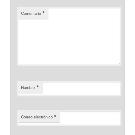
*
Comentario
*
Nombre
*
Correo electrónico