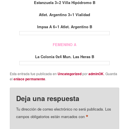
Estanzuela 3×2 Villa Hipódromo B
Atlet. Argentino 3×1 Vialidad
Impsa A 6×1 Atlet. Argentino B
FEMENINO A
La Colonia 0x4 Mun. Las Heras B
Esta entrada fue publicada en
Uncategorized
por
adminOK
. Guarda
el
enlace permanente
.
Deja una respuesta
Tu dirección de correo electrónico no será publicada.
Los
*
campos obligatorios están marcados con